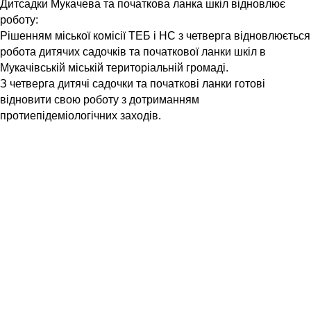
Дитсадки Мукачева та початкова ланка шкіл відновлює
роботу:
Рішенням міської комісії ТЕБ і НС з четверга відновлюється
робота дитячих садочків та початкової ланки шкіл в
Мукачівській міській територіальній громаді.
З четверга дитячі садочки та початкові ланки готові
відновити свою роботу з дотриманням
протиепідеміологічних заходів.