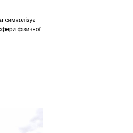
ка символізує
 сфери фізичної