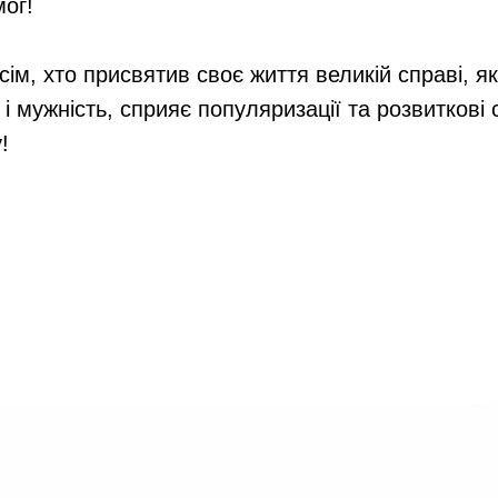
мог!
ім, хто присвятив своє життя великій справі, я
 і мужність, сприяє популяризації та розвиткові
!