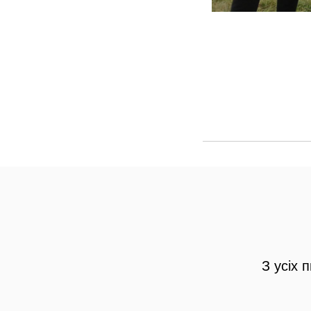
З усіх 