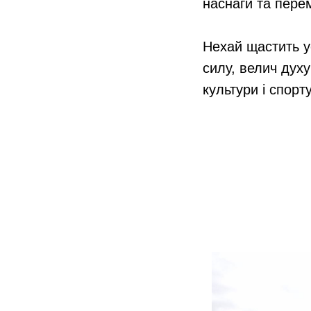
наснаги та пере
Нехай щастить ус
силу, велич духу
культури і спорту