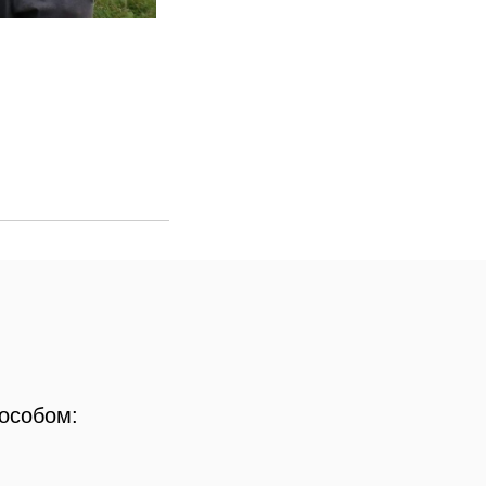
пособом: