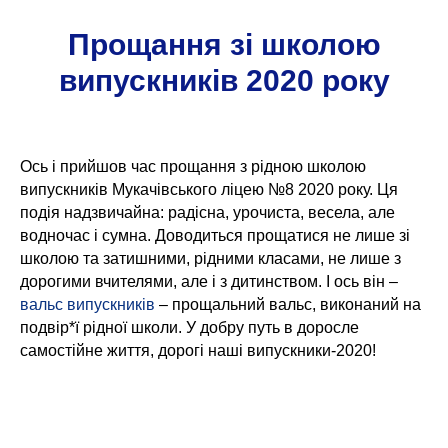
Прощання зі школою
випускників 2020 року
Ось і прийшов час прощання з рідною школою
випускників Мукачівського ліцею №8 2020 року. Ця
подія надзвичайна: радісна, урочиста, весела, але
водночас і сумна. Доводиться прощатися не лише зі
школою та затишними, рідними класами, не лише з
дорогими вчителями, але і з дитинством. І ось він –
вальс випускників
– прощальний вальс, виконаний на
подвір*ї рідної школи. У добру путь в доросле
самостійне життя, дорогі наші випускники-2020!